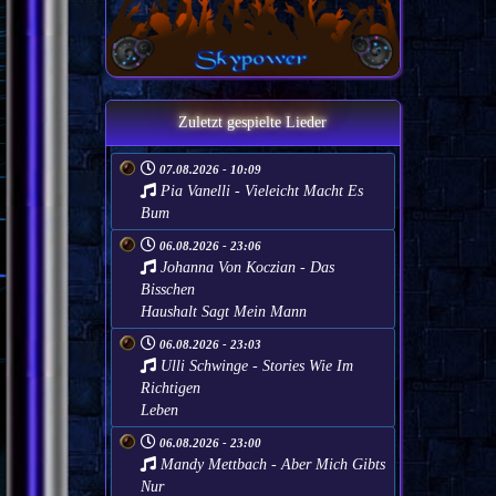
Zuletzt gespielte Lieder
07.08.2026 - 10:09
Pia Vanelli - Vieleicht Macht Es
Bum
06.08.2026 - 23:06
Johanna Von Koczian - Das
Bisschen
Haushalt Sagt Mein Mann
06.08.2026 - 23:03
Ulli Schwinge - Stories Wie Im
Richtigen
Leben
06.08.2026 - 23:00
Mandy Mettbach - Aber Mich Gibts
Nur