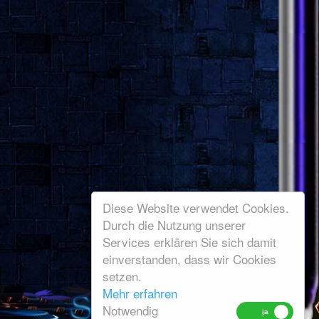
Diese Website verwendet Cookies.
Durch die Nutzung unserer
Services erklären Sie sich damit
einverstanden, dass wir Cookies
setzen.
Mehr erfahren
Notwendig