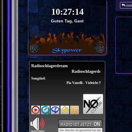
zur
Guten Tag, Gast
Radioschlagerdream
Radioschlagerdream
Songtitel:
Pia Vanelli - Vieleicht Macht Es Bum