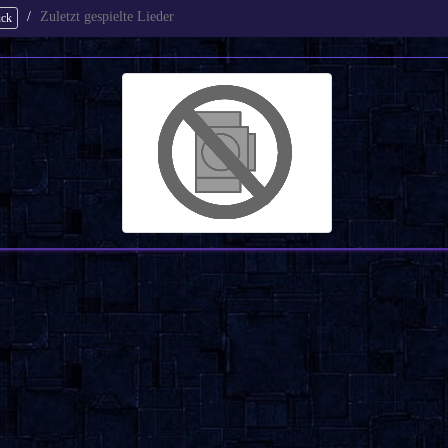
Zuletzt gespielte Lieder
ück