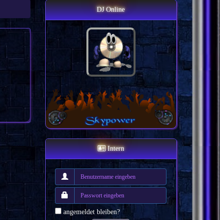
DJ Online
Intern
angemeldet bleiben?