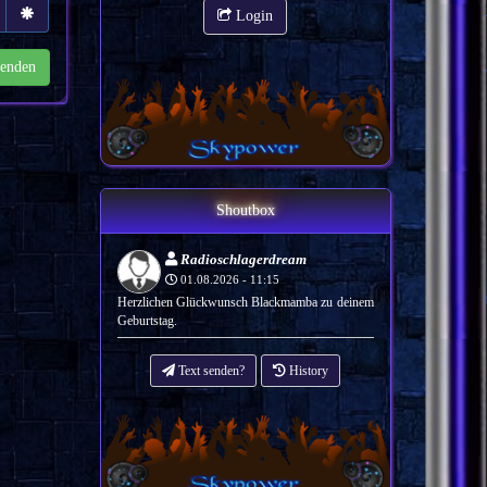
Login
Shoutbox
Radioschlagerdream
01.08.2026 - 11:15
Herzlichen Glückwunsch Blackmamba zu deinem
Geburtstag.
Text senden?
History