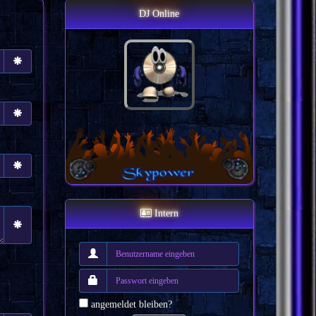
DJ Online
Intern
angemeldet bleiben?