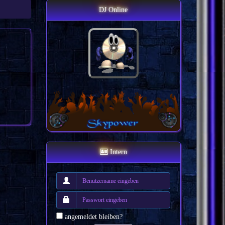
DJ Online
Intern
angemeldet bleiben?