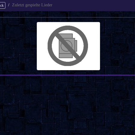
Zuletzt gespielte Lieder
ück