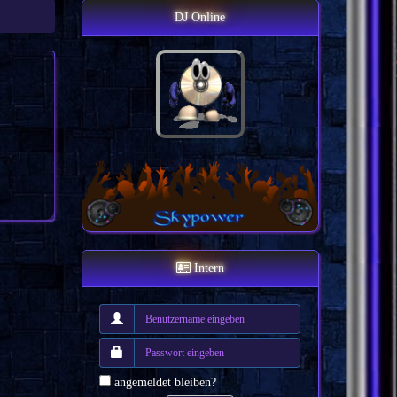
DJ Online
Intern
angemeldet bleiben?