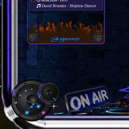
06.08.2026 - 19:57
David Brandes - Helpless Dancer