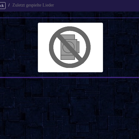
Zuletzt gespielte Lieder
ück