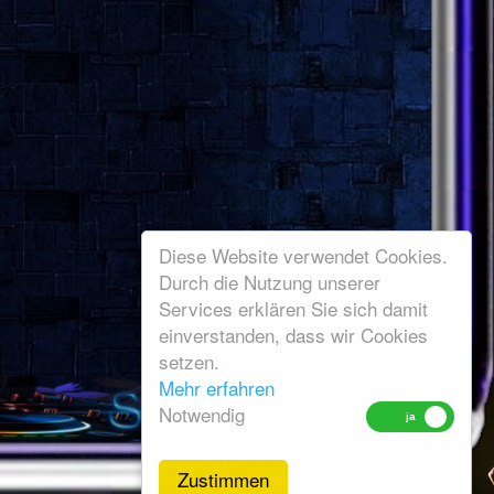
Diese Website verwendet Cookies.
Durch die Nutzung unserer
Services erklären Sie sich damit
einverstanden, dass wir Cookies
setzen.
Mehr erfahren
Notwendig
Zustimmen